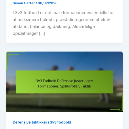
Simon Carter
/
06/02/2026
I 3v3 fodbold er optimale formationer essentielle for
at maksimere holdets præstation gennem effektiv
afstand, balance og dækning. Almindelige
opsætninger […]
Defensive taktikker i 3v3 fodbold