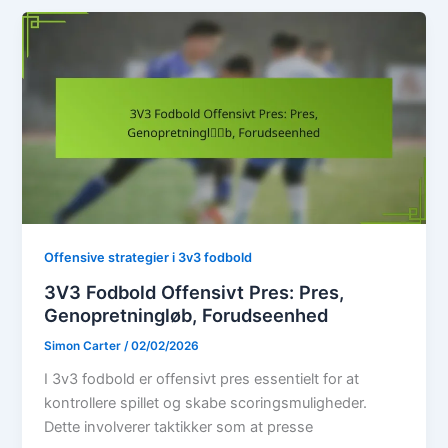
Offensive strategier i 3v3 fodbold
3V3 Fodbold Offensivt Pres: Pres,
Genopretningløb, Forudseenhed
Simon Carter
/
02/02/2026
I 3v3 fodbold er offensivt pres essentielt for at
kontrollere spillet og skabe scoringsmuligheder.
Dette involverer taktikker som at presse