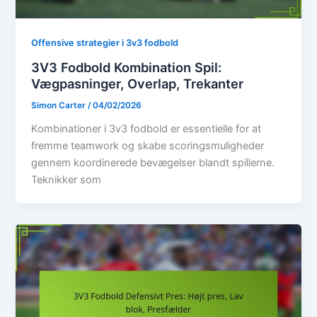
Offensive strategier i 3v3 fodbold
3V3 Fodbold Kombination Spil:
Vægpasninger, Overlap, Trekanter
Simon Carter
/
04/02/2026
Kombinationer i 3v3 fodbold er essentielle for at
fremme teamwork og skabe scoringsmuligheder
gennem koordinerede bevægelser blandt spillerne.
Teknikker som