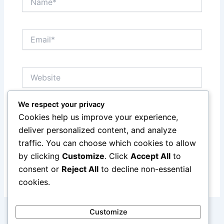
Email*
Website
We respect your privacy
Save my name, email, and website in this browser
Cookies help us improve your experience,
for the next time I comment.
deliver personalized content, and analyze
traffic. You can choose which cookies to allow
by clicking
Customize
. Click
Accept All
to
consent or
Reject All
to decline non-essential
cookies.
Customize