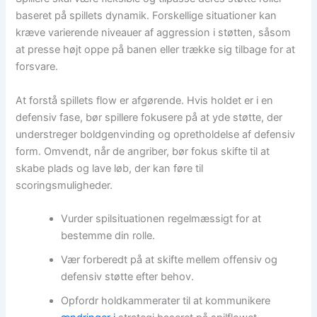
baseret på spillets dynamik. Forskellige situationer kan
kræve varierende niveauer af aggression i støtten, såsom
at presse højt oppe på banen eller trække sig tilbage for at
forsvare.
At forstå spillets flow er afgørende. Hvis holdet er i en
defensiv fase, bør spillere fokusere på at yde støtte, der
understreger boldgenvinding og opretholdelse af defensiv
form. Omvendt, når de angriber, bør fokus skifte til at
skabe plads og lave løb, der kan føre til
scoringsmuligheder.
Vurder spilsituationen regelmæssigt for at
bestemme din rolle.
Vær forberedt på at skifte mellem offensiv og
defensiv støtte efter behov.
Opfordr holdkammerater til at kommunikere