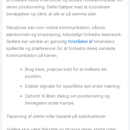
deres positionering. Dette hjælper med at koordinere
bevægelser og sikre, at alle er på samme side.
Derudover kan non-verbal kommunikation, såsom
øjenkontakt og kropssprog, betydeligt forbedre teamwork.
Spillere bør udvikle en gensidig
forståelse af
hinandens
spillestile og præferencer for at forbedre deres samlede
kommunikation på banen.
Brug klare, præcise kald for at indikere din
position.
Etabler signaler for specifikke spil under træning.
Opfordr til åben dialog om positionering og
bevægelse under kampe.
Tilpasning af støtte roller baseret på spilsituationer
Spillere skal være fleksible og tilpasse deres støtte roller