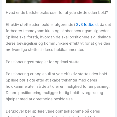
Hvad er de bedste praksisser for at yde støtte uden bold?
Effektiv støtte uden bold er afgørende i
3v3 fodbold
, da det
forbedrer teamdynamikken og skaber scoringsmuligheder.
Spillere skal forstå, hvordan de skal positionere sig, timinge
deres bevægelser og kommunikere effektivt for at give den
nødvendige støtte til deres holdkammerater.
Positioneringsstrategier for optimal støtte
Positionering er nøglen til at yde effektiv støtte uden bold.
Spillere bør sigte efter at skabe trekanter med deres
holdkammerater, så de altid er en mulighed for en pasning.
Denne positionering muliggør hurtig boldbevægelse og
hjælper med at opretholde besiddelse.
Derudover bør spillere være opmærksomme på deres