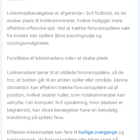
Lokkemadbevægelser er afgørende i 3v3 fodbold, da de
skaber plads til holdkammerater, hvilket muliggør mere
effektive offensive spil. Ved at trække forsvarsspillere væk
fra bolden kan spillere åbne pasningsveje og
scoringsmuligheder.
Forståelse af lokkemadens rolle i at skabe plads
Lokkemadere tjener til at vildlede forsvarsspillere, så de
tror, at bolden går til en anden spiller eller område. Denne
distraktion kan effektivt trække forsvarsspillere ud af
position, hvilket skaber huller, som holdkammerater kan
udnytte. I en kompakt 3v3 opsætning, hvor pladsen er
begrænset, kan disse bevægelser have en betydelig
indvirkning på spillets flow.
Effektive lokkemadløb kan føre til
hurtige overgange
og
kontraangreb, da forsvarsspillere ofte bliver taget på