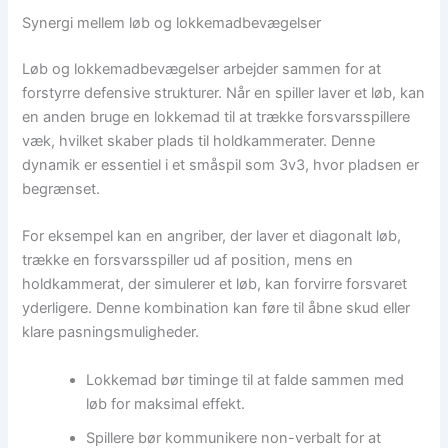
Synergi mellem løb og lokkemadbevægelser
Løb og lokkemadbevægelser arbejder sammen for at
forstyrre defensive strukturer. Når en spiller laver et løb, kan
en anden bruge en lokkemad til at trække forsvarsspillere
væk, hvilket skaber plads til holdkammerater. Denne
dynamik er essentiel i et småspil som 3v3, hvor pladsen er
begrænset.
For eksempel kan en angriber, der laver et diagonalt løb,
trække en forsvarsspiller ud af position, mens en
holdkammerat, der simulerer et løb, kan forvirre forsvaret
yderligere. Denne kombination kan føre til åbne skud eller
klare pasningsmuligheder.
Lokkemad bør timinge til at falde sammen med
løb for maksimal effekt.
Spillere bør kommunikere non-verbalt for at