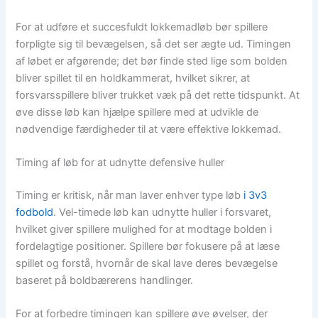
For at udføre et succesfuldt lokkemadløb bør spillere
forpligte sig til bevægelsen, så det ser ægte ud. Timingen
af løbet er afgørende; det bør finde sted lige som bolden
bliver spillet til en holdkammerat, hvilket sikrer, at
forsvarsspillere bliver trukket væk på det rette tidspunkt. At
øve disse løb kan hjælpe spillere med at udvikle de
nødvendige færdigheder til at være effektive lokkemad.
Timing af løb for at udnytte defensive huller
Timing er kritisk, når man laver enhver type løb
i 3v3
fodbold
. Vel-timede løb kan udnytte huller i forsvaret,
hvilket giver spillere mulighed for at modtage bolden i
fordelagtige positioner. Spillere bør fokusere på at læse
spillet og forstå, hvornår de skal lave deres bevægelse
baseret på boldbærerens handlinger.
For at forbedre timingen kan spillere øve øvelser, der