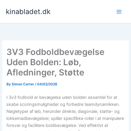
Skip
kinabladet.dk
to
content
3V3 Fodboldbevægelse
Uden Bolden: Løb,
Afledninger, Støtte
By
Simon Carter
/
04/02/2026
I 3v3 fodbold er bevægelse uden bolden essentiel for at
skabe scoringsmuligheder og forbedre teamdynamikken.
Nøgletyper af løb, herunder direkte, diagonale, støtte- og
lokkemadbevægelser, spiller specifikke roller i at manipulere
forsvar og facilitere boldbevægelse. Ved effektivt at