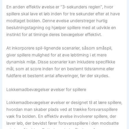
En anden effektiv øvelse er “3-sekunders reglen”, hvor
spillere skal lave et løb inden for tre sekunder efter at have
modtaget bolden. Denne øvelse understreger hurtig
beslutningstagning og hjælper spillere med at udvikle en
instinkt for at timinge deres bevægelser effektivt.
At inkorporere spil-lignende scenarier, såsom småspil,
giver spillere mulighed for at øve løbtiming i et mere
dynamisk miljø. Disse scenarier kan inkludere specifikke
mål, som at score inden for en bestemt tidsramme eller
fuldføre et bestemt antal afleveringer, før der skydes.
Lokkemadbevægelser øvelser for spillere
Lokkemadbevægelser øvelser er designet til at lære spillere,
hvordan man skaber plads ved at trække forsvarsspillere
væk fra bolden. En effektiv øvelse involverer spillere, der
laver løb, der bevidst fører forsvarsspillere i den modsatte