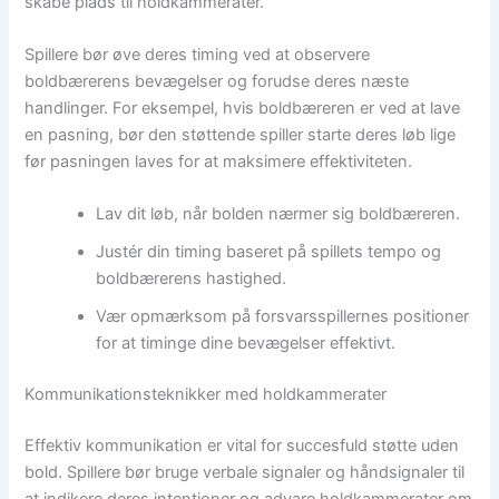
skabe plads til holdkammerater.
Spillere bør øve deres timing ved at observere
boldbærerens bevægelser og forudse deres næste
handlinger. For eksempel, hvis boldbæreren er ved at lave
en pasning, bør den støttende spiller starte deres løb lige
før pasningen laves for at maksimere effektiviteten.
Lav dit løb, når bolden nærmer sig boldbæreren.
Justér din timing baseret på spillets tempo og
boldbærerens hastighed.
Vær opmærksom på forsvarsspillernes positioner
for at timinge dine bevægelser effektivt.
Kommunikationsteknikker med holdkammerater
Effektiv kommunikation er vital for succesfuld støtte uden
bold. Spillere bør bruge verbale signaler og håndsignaler til
at indikere deres intentioner og advare holdkammerater om