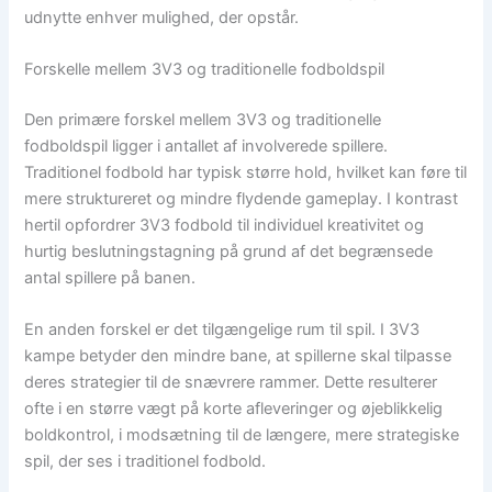
udnytte enhver mulighed, der opstår.
Forskelle mellem 3V3 og traditionelle fodboldspil
Den primære forskel mellem 3V3 og traditionelle
fodboldspil ligger i antallet af involverede spillere.
Traditionel fodbold har typisk større hold, hvilket kan føre til
mere struktureret og mindre flydende gameplay. I kontrast
hertil opfordrer 3V3 fodbold til individuel kreativitet og
hurtig beslutningstagning på grund af det begrænsede
antal spillere på banen.
En anden forskel er det tilgængelige rum til spil. I 3V3
kampe betyder den mindre bane, at spillerne skal tilpasse
deres strategier til de snævrere rammer. Dette resulterer
ofte i en større vægt på korte afleveringer og øjeblikkelig
boldkontrol, i modsætning til de længere, mere strategiske
spil, der ses i traditionel fodbold.