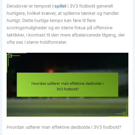
Derudover er tempoet
i spillet
i 3V3 fodbold generelt
hurtigere, hvilket kræver, at spillerne tænker og handler
hurtigt. Dette hurtige tempo kan føre til flere
scoringsmuligheder og en større fokus på offensive
taktikker, i kontrast til den mere afbalancerede tilgang, der
ofte ses i større holdformater.
Hvordan udfører man effektive dødbolde i 3V3 fodbold?