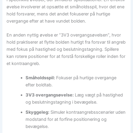
øvelse involverer at opsætte et småholdsspil, hvor det ene
hold forsvarer, mens det andet fokuserer på hurtige
overgange efter at have vundet bolden.
En anden nyttig øvelse er “3V3 overgangsøvelsen”, hvor
hold praktiserer at flytte bolden hurtigt fra forsvar til angreb
med fokus på hastighed og beslutningstagning. Spillere
kan rotere positioner for at forstå forskellige roller inden for
et kontraangreb.
Småholdsspil:
Fokuser på hurtige overgange
efter boldtab.
3V3 overgangsøvelse:
Læg vægt på hastighed
og beslutningstagning i bevægelse.
Skyggeleg:
Simuler kontraangrebsscenarier uden
modstand for at forfine positionering og
bevægelse.