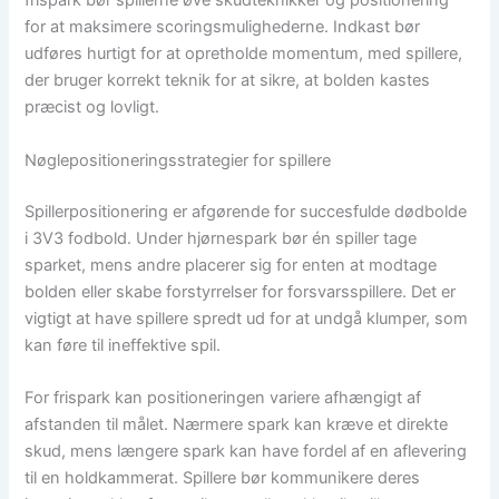
frispark bør spillerne øve skudteknikker og positionering
for at maksimere scoringsmulighederne. Indkast bør
udføres hurtigt for at opretholde momentum, med spillere,
der bruger korrekt teknik for at sikre, at bolden kastes
præcist og lovligt.
Nøglepositioneringsstrategier for spillere
Spillerpositionering er afgørende for succesfulde dødbolde
i 3V3 fodbold. Under hjørnespark bør én spiller tage
sparket, mens andre placerer sig for enten at modtage
bolden eller skabe forstyrrelser for forsvarsspillere. Det er
vigtigt at have spillere spredt ud for at undgå klumper, som
kan føre til ineffektive spil.
For frispark kan positioneringen variere afhængigt af
afstanden til målet. Nærmere spark kan kræve et direkte
skud, mens længere spark kan have fordel af en aflevering
til en holdkammerat. Spillere bør kommunikere deres