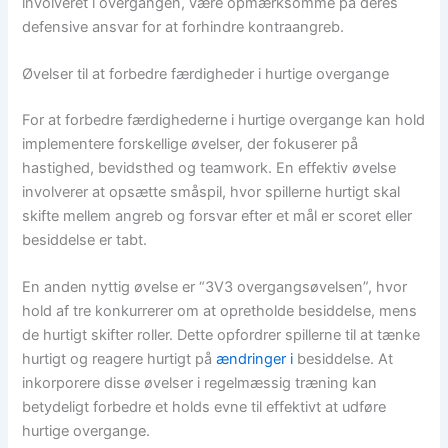
involveret i overgangen, være opmærksomme på deres
defensive ansvar for at forhindre kontraangreb.
Øvelser til at forbedre færdigheder i hurtige overgange
For at forbedre færdighederne i hurtige overgange kan hold
implementere forskellige øvelser, der fokuserer på
hastighed, bevidsthed og teamwork. En effektiv øvelse
involverer at opsætte småspil, hvor spillerne hurtigt skal
skifte mellem angreb og forsvar efter et mål er scoret eller
besiddelse er tabt.
En anden nyttig øvelse er “3V3 overgangsøvelsen”, hvor
hold af tre konkurrerer om at opretholde besiddelse, mens
de hurtigt skifter roller. Dette opfordrer spillerne til at tænke
hurtigt og reagere hurtigt på
ændringer i
besiddelse. At
inkorporere disse øvelser i regelmæssig træning kan
betydeligt forbedre et holds evne til effektivt at udføre
hurtige overgange.