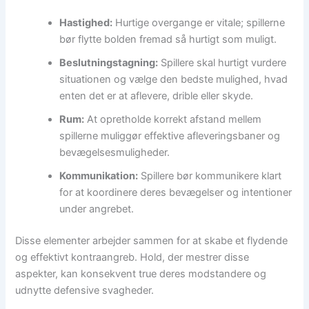
Hastighed:
Hurtige overgange er vitale; spillerne
bør flytte bolden fremad så hurtigt som muligt.
Beslutningstagning:
Spillere skal hurtigt vurdere
situationen og vælge den bedste mulighed, hvad
enten det er at aflevere, drible eller skyde.
Rum:
At opretholde korrekt afstand mellem
spillerne muliggør effektive afleveringsbaner og
bevægelsesmuligheder.
Kommunikation:
Spillere bør kommunikere klart
for at koordinere deres bevægelser og intentioner
under angrebet.
Disse elementer arbejder sammen for at skabe et flydende
og effektivt kontraangreb. Hold, der mestrer disse
aspekter, kan konsekvent true deres modstandere og
udnytte defensive svagheder.