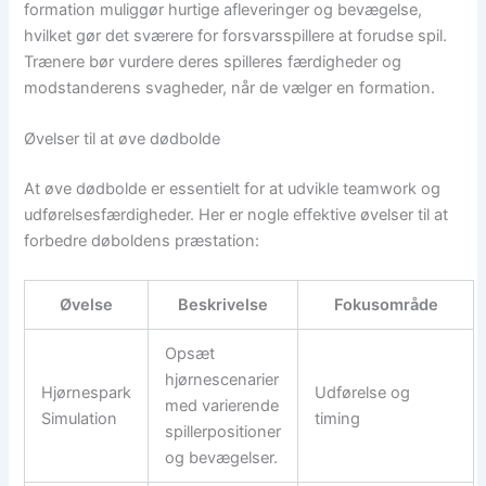
formation muliggør hurtige afleveringer og bevægelse,
hvilket gør det sværere for forsvarsspillere at forudse spil.
Trænere bør vurdere deres spilleres færdigheder og
modstanderens svagheder, når de vælger en formation.
Øvelser til at øve dødbolde
At øve dødbolde er essentielt for at udvikle teamwork og
udførelsesfærdigheder. Her er nogle effektive øvelser til at
forbedre døboldens præstation:
Øvelse
Beskrivelse
Fokusområde
Opsæt
hjørnescenarier
Hjørnespark
Udførelse og
med varierende
Simulation
timing
spillerpositioner
og bevægelser.