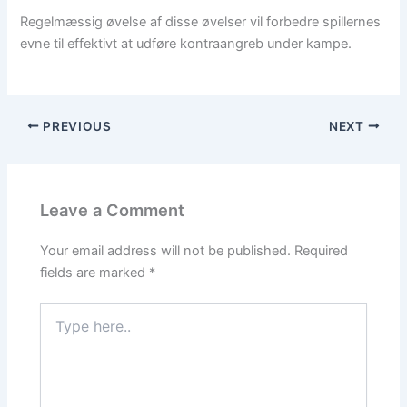
Regelmæssig øvelse af disse øvelser vil forbedre spillernes
evne til effektivt at udføre kontraangreb under kampe.
PREVIOUS
NEXT
Leave a Comment
Your email address will not be published.
Required
fields are marked
*
Type
here..