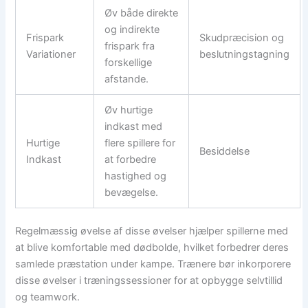
Øv både direkte
og indirekte
Frispark
Skudpræcision og
frispark fra
Variationer
beslutningstagning
forskellige
afstande.
Øv hurtige
indkast med
Hurtige
flere spillere for
Besiddelse
Indkast
at forbedre
hastighed og
bevægelse.
Regelmæssig øvelse af disse øvelser hjælper spillerne med
at blive komfortable med dødbolde, hvilket forbedrer deres
samlede præstation under kampe. Trænere bør inkorporere
disse øvelser i træningssessioner for at opbygge selvtillid
og teamwork.