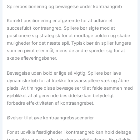
Spillerpositionering og bevægelse under kontraangreb
Korrekt positionering er afgørende for at udføre et
succesfuldt kontraangreb. Spillere bør sigte mod at
positionere sig strategisk for at modtage bolden og skabe
muligheder for det næste spil. Typisk bør én spiller fungere
som en pivot eller mål, mens de andre spreder sig for at
skabe afleveringsbaner.
Bevægelse uden bold er lige så vigtig. Spillere bør lave
dynamiske løb for at trække forsvarsspillere væk og åbne
plads. At timinge disse bevægelser til at falde sammen med
øjeblikket af at genvinde besiddelse kan betydeligt
forbedre effektiviteten af kontraangrebet.
Øvelser til at øve kontraangrebsscenarier
For at udvikle færdigheder i kontraangreb kan hold deltage
i specifikke øvelser, der simulerer spilsituationer. En effektiv