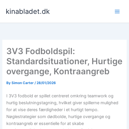
Skip
kinabladet.dk
to
content
3V3 Fodboldspil:
Standardsituationer, Hurtige
overgange, Kontraangreb
By
Simon Carter
/
28/01/2026
I 3V3 fodbold er spillet centreret omkring teamwork og
hurtig beslutningstagning, hvilket giver spillerne mulighed
for at vise deres færdigheder i et hurtigt tempo.
Nøglestrategier som dødbolde, hurtige overgange og
kontraangreb er essentielle for at skabe