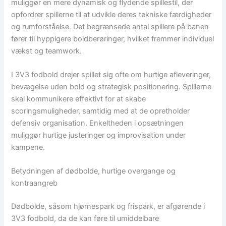
muliggør en mere dynamisk og flydende spillestil, der
opfordrer spillerne til at udvikle deres tekniske færdigheder
og rumforståelse. Det begrænsede antal spillere på banen
fører til hyppigere boldberøringer, hvilket fremmer individuel
vækst og teamwork.
I 3V3 fodbold drejer spillet sig ofte om hurtige afleveringer,
bevægelse uden bold og strategisk positionering. Spillerne
skal kommunikere effektivt for at skabe
scoringsmuligheder, samtidig med at de opretholder
defensiv organisation. Enkeltheden i opsætningen
muliggør hurtige justeringer og improvisation under
kampene.
Betydningen af dødbolde, hurtige overgange og
kontraangreb
Dødbolde, såsom hjørnespark og frispark, er afgørende i
3V3 fodbold, da de kan føre til umiddelbare