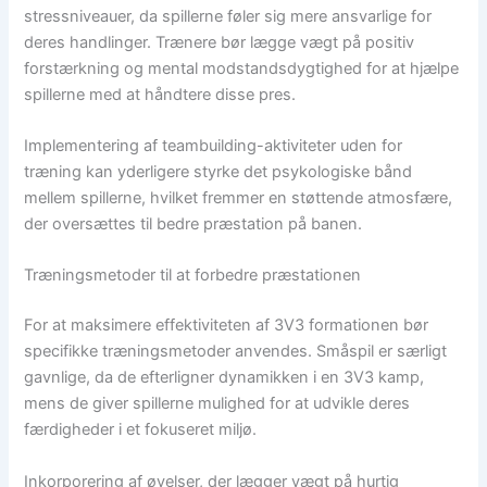
stressniveauer, da spillerne føler sig mere ansvarlige for
deres handlinger. Trænere bør lægge vægt på positiv
forstærkning og mental modstandsdygtighed for at hjælpe
spillerne med at håndtere disse pres.
Implementering af teambuilding-aktiviteter uden for
træning kan yderligere styrke det psykologiske bånd
mellem spillerne, hvilket fremmer en støttende atmosfære,
der oversættes til bedre præstation på banen.
Træningsmetoder til at forbedre præstationen
For at maksimere effektiviteten af 3V3 formationen bør
specifikke træningsmetoder anvendes. Småspil er særligt
gavnlige, da de efterligner dynamikken i en 3V3 kamp,
mens de giver spillerne mulighed for at udvikle deres
færdigheder i et fokuseret miljø.
Inkorporering af øvelser, der lægger vægt på hurtig