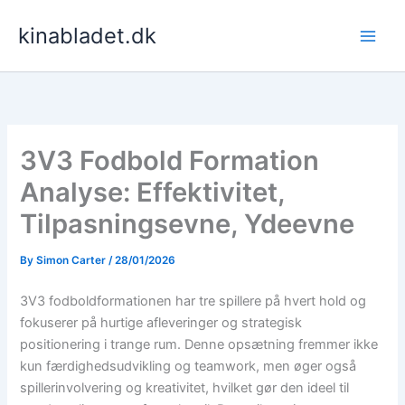
Skip
kinabladet.dk
to
content
3V3 Fodbold Formation
Analyse: Effektivitet,
Tilpasningsevne, Ydeevne
By
Simon Carter
/
28/01/2026
3V3 fodboldformationen har tre spillere på hvert hold og
fokuserer på hurtige afleveringer og strategisk
positionering i trange rum. Denne opsætning fremmer ikke
kun færdighedsudvikling og teamwork, men øger også
spillerinvolvering og kreativitet, hvilket gør den ideel til