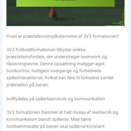
Hvad er præstationsimplikationerne af 3V3 formationen?
3V3 fodboldformationen tilbyder unikke
præstationsfordele, der understreger teamwork og
tilpasningsevne. Denne opsætning muliggør øget
boldkontrol, hurtigere overgange og forbedrede
spillerinteraktioner, hvilket kan føre til forbedret samlet
præstation på banen.
Indflydelse på spillerteamwork og kommunikation
3V3 formationen fremmer et højt niveau af teamwork og
kommunikation blandt spillerne. Med færre
holdkammerater på banen skal spillerne konstant