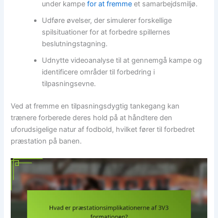
under kampe
for at fremme
et samarbejdsmiljø.
Udføre øvelser, der simulerer forskellige
spilsituationer for at forbedre spillernes
beslutningstagning.
Udnytte videoanalyse til at gennemgå kampe og
identificere områder til forbedring i
tilpasningsevne.
Ved at fremme en tilpasningsdygtig tankegang kan
trænere forberede deres hold på at håndtere den
uforudsigelige natur af fodbold, hvilket fører til forbedret
præstation på banen.