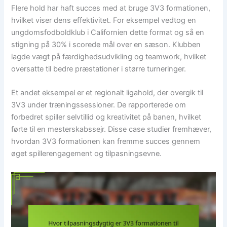
Flere hold har haft succes med at bruge 3V3 formationen,
hvilket viser dens effektivitet. For eksempel vedtog en
ungdomsfodboldklub i Californien dette format og så en
stigning på 30% i scorede mål over en sæson. Klubben
lagde vægt på færdighedsudvikling og teamwork, hvilket
oversatte til bedre præstationer i større turneringer.
Et andet eksempel er et regionalt ligahold, der overgik til
3V3 under træningssessioner. De rapporterede om
forbedret spiller selvtillid og kreativitet på banen, hvilket
førte til en mesterskabssejr. Disse case studier fremhæver,
hvordan 3V3 formationen kan fremme succes gennem
øget spillerengagement og tilpasningsevne.