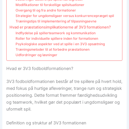
Modifikationer til forskellige spilsituationer
Overgang til og fra andre formationer
Strategier for ungdomsligaer versus konkurrencepræget spil
Træningstips til implementering af tilpasningsevne
Hvad er præstationsimplikationerne af 3V3 formationen?
Indflydelse på spillerteamwork og kommunikation
Roller for individuelle spillere inden for formationen
Psykologiske aspekter ved at spille i en 3V3 opsætning
Træningsmetoder til at forbedre præstationen
Udfordringer og løsninger
Hvad er 3V3 fodboldformationen?
3V3 fodboldformationen består af tre spillere på hvert hold,
med fokus på hurtige afleveringer, trange rum og strategisk
positionering. Dette format fremmer færdighedsudvikling
og teamwork, hvilket gør det populært i ungdomsligaer og
uformelt spil.
Definition og struktur af 3V3 formationen