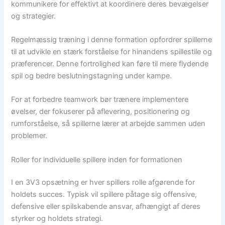
kommunikere for effektivt at koordinere deres bevægelser
og strategier.
Regelmæssig træning i denne formation opfordrer spillerne
til at udvikle en stærk forståelse for hinandens spillestile og
præferencer. Denne fortrolighed kan føre til mere flydende
spil og bedre beslutningstagning under kampe.
For at forbedre teamwork bør trænere implementere
øvelser, der fokuserer på aflevering, positionering og
rumforståelse, så spillerne lærer at arbejde sammen uden
problemer.
Roller for individuelle spillere inden for formationen
I en 3V3 opsætning er hver spillers rolle afgørende for
holdets succes. Typisk vil spillere påtage sig offensive,
defensive eller spilskabende ansvar, afhængigt af deres
styrker og holdets strategi.