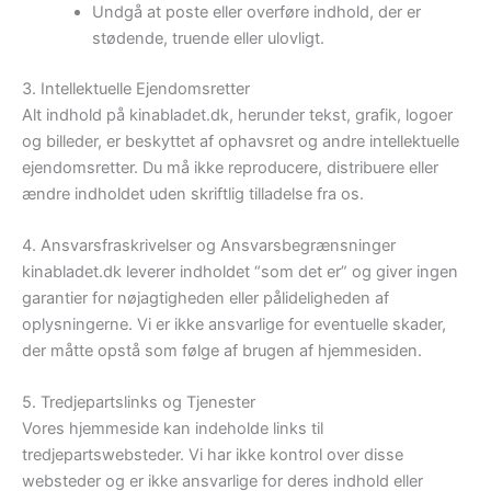
Undgå at poste eller overføre indhold, der er
stødende, truende eller ulovligt.
3. Intellektuelle Ejendomsretter
Alt indhold på kinabladet.dk, herunder tekst, grafik, logoer
og billeder, er beskyttet af ophavsret og andre intellektuelle
ejendomsretter. Du må ikke reproducere, distribuere eller
ændre indholdet uden skriftlig tilladelse fra os.
4. Ansvarsfraskrivelser og Ansvarsbegrænsninger
kinabladet.dk leverer indholdet “som det er” og giver ingen
garantier for nøjagtigheden eller pålideligheden af
oplysningerne. Vi er ikke ansvarlige for eventuelle skader,
der måtte opstå som følge af brugen af hjemmesiden.
5. Tredjepartslinks og Tjenester
Vores hjemmeside kan indeholde links til
tredjepartswebsteder. Vi har ikke kontrol over disse
websteder og er ikke ansvarlige for deres indhold eller