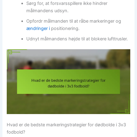
Sørg for, at forsvarsspillere ikke hindrer
målmandens udsyn.
Opfordr målmanden til at råbe markeringer og
ændringer i
positionering.
Udnyt målmandens højde til at blokere lufttrusler.
Hvad er de bedste markeringstrategier for dødbolde i 3v3
fodbold?