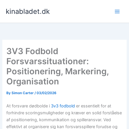
Skip
kinabladet.dk
to
content
3V3 Fodbold
Forsvarssituationer:
Positionering, Markering,
Organisation
By
Simon Carter
/
03/02/2026
At forsvare dødbolde i
3v3 fodbold
er essentielt for at
forhindre scoringsmuligheder og kræver en solid forståelse
af positionering, kommunikation og spilleransvar. Ved
effektivt at organisere sig kan forsvarsspillere forudse og