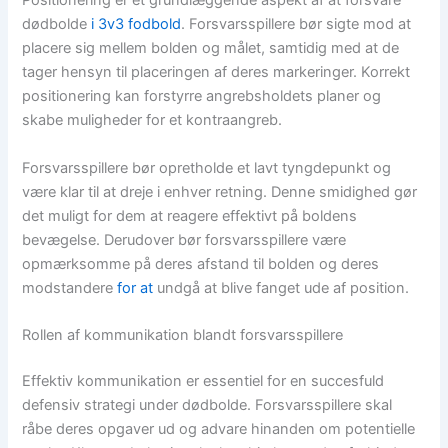
Positionering er et grundlæggende aspekt af at forsvare
dødbolde
i 3v3 fodbold
. Forsvarsspillere bør sigte mod at
placere sig mellem bolden og målet, samtidig med at de
tager hensyn til placeringen af deres markeringer. Korrekt
positionering kan forstyrre angrebsholdets planer og
skabe muligheder for et kontraangreb.
Forsvarsspillere bør opretholde et lavt tyngdepunkt og
være klar til at dreje i enhver retning. Denne smidighed gør
det muligt for dem at reagere effektivt på boldens
bevægelse. Derudover bør forsvarsspillere være
opmærksomme på deres afstand til bolden og deres
modstandere
for at
undgå at blive fanget ude af position.
Rollen af kommunikation blandt forsvarsspillere
Effektiv kommunikation er essentiel for en succesfuld
defensiv strategi under dødbolde. Forsvarsspillere skal
råbe deres opgaver ud og advare hinanden om potentielle