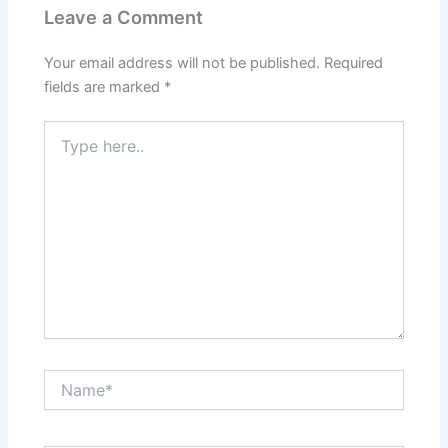
Leave a Comment
Your email address will not be published.
Required
fields are marked
*
Type
here..
Name*