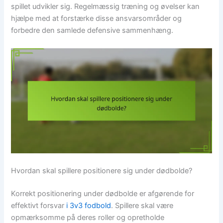
spillet udvikler sig. Regelmæssig træning og øvelser kan
hjælpe med at forstærke disse ansvarsområder og
forbedre den samlede defensive sammenhæng.
Hvordan skal spillere positionere sig under dødbolde?
Korrekt positionering under dødbolde er afgørende for
effektivt forsvar
i 3v3 fodbold
. Spillere skal være
opmærksomme på deres roller og opretholde