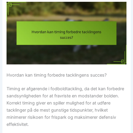
Hvordan kan timing forbedre tacklingens succes?
Timing er afgørende i fodboldtackling, da det kan forbedre
sandsynligheden for at fravriste en modstander bolden.
Korrekt timing giver en spiller mulighed for at udføre
tacklinger på de mest gunstige tidspunkter, hvilket
minimerer risikoen for frispark og maksimerer defensiv
effektivitet.