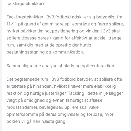
tacklingsteknikker?
Tacklingsteknikker i 3v3 fodbold adskiller sig betydeligt fra
11v11 på grund af det mindre spilleområde og færre spillere,
hvilket påvirker timing, positionering og vinkler. I 3v3 skal
spillere tilpasse deres tilgang for effektivt at tackle i trange
rum, samtidig med at de opretholder hurtig
beslutningstagning og kommunikation.
Sammenlignende analyse af plads og spillerinteraktion
Det begrænsede rum i 3v3 fodbold betyder, at spillere ofte
er tættere på hinanden, hvilket kræver mere øjeblikkelig
reaktion og hurtige justeringer. Tackling i dette miljø lægger
vægt på smidighed og evnen til hurtigt at aflæse
modstandernes bevægelser. Spillere skal være
opmærksomme på deres omgivelser og forudse, hvor
bolden vil gå hen næste gang.