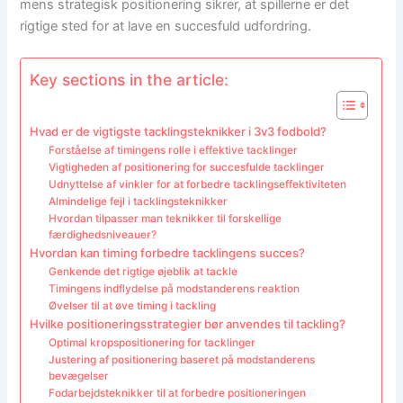
mens strategisk positionering sikrer, at spillerne er det
rigtige sted for at lave en succesfuld udfordring.
Key sections in the article:
Hvad er de vigtigste tacklingsteknikker i 3v3 fodbold?
Forståelse af timingens rolle i effektive tacklinger
Vigtigheden af positionering for succesfulde tacklinger
Udnyttelse af vinkler for at forbedre tacklingseffektiviteten
Almindelige fejl i tacklingsteknikker
Hvordan tilpasser man teknikker til forskellige
færdighedsniveauer?
Hvordan kan timing forbedre tacklingens succes?
Genkende det rigtige øjeblik at tackle
Timingens indflydelse på modstanderens reaktion
Øvelser til at øve timing i tackling
Hvilke positioneringsstrategier bør anvendes til tackling?
Optimal kropspositionering for tacklinger
Justering af positionering baseret på modstanderens
bevægelser
Fodarbejdsteknikker til at forbedre positioneringen