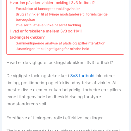
Hvordan påvirker vinkler tackling i 3v3 fodbold?
Forståelse af konceptet tacklingvinkler
Brug af vinkler til at tvinge modstandere til forudsigelige
bevægelser
Øvelser til at øve vinkelbaseret tackling
Hvad er forskellene mellem 3v3 og 11v11
tacklingsteknikker?
Sammenlignende analyse af plads og spillerinteraktion
Justeringer i tacklingstilgang for mindre hold
Hvad er de vigtigste tacklingsteknikker i 3v3 fodbold?
De vigtigste tacklingsteknikker i
3v3 fodbold
inkluderer
timing, positionering og effektiv udnyttelse af vinkler. At
mestre disse elementer kan betydeligt forbedre en spillers
evne til at genvinde boldbesiddelse og forstyrre
modstanderens spil.
Forståelse af timingens rolle i effektive tacklinger