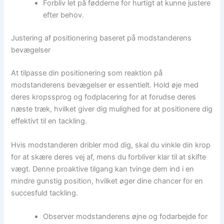
Forbliv let på fødderne for hurtigt at kunne justere
efter behov.
Justering af positionering baseret på modstanderens
bevægelser
At tilpasse din positionering som reaktion på
modstanderens bevægelser er essentielt. Hold øje med
deres kropssprog og fodplacering for at forudse deres
næste træk, hvilket giver dig mulighed for at positionere dig
effektivt til en tackling.
Hvis modstanderen dribler mod dig, skal du vinkle din krop
for at skære deres vej af, mens du forbliver klar til at skifte
vægt. Denne proaktive tilgang kan tvinge dem ind i en
mindre gunstig position, hvilket øger dine chancer for en
succesfuld tackling.
Observer modstanderens øjne og fodarbejde for