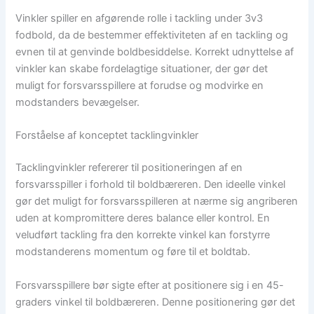
Vinkler spiller en afgørende rolle i tackling under 3v3
fodbold, da de bestemmer effektiviteten af en tackling og
evnen til at genvinde boldbesiddelse. Korrekt udnyttelse af
vinkler kan skabe fordelagtige situationer, der gør det
muligt for forsvarsspillere at forudse og modvirke en
modstanders bevægelser.
Forståelse af konceptet tacklingvinkler
Tacklingvinkler refererer til positioneringen af en
forsvarsspiller i forhold til boldbæreren. Den ideelle vinkel
gør det muligt for forsvarsspilleren at nærme sig angriberen
uden at kompromittere deres balance eller kontrol. En
veludført tackling fra den korrekte vinkel kan forstyrre
modstanderens momentum og føre til et boldtab.
Forsvarsspillere bør sigte efter at positionere sig i en 45-
graders vinkel til boldbæreren. Denne positionering gør det