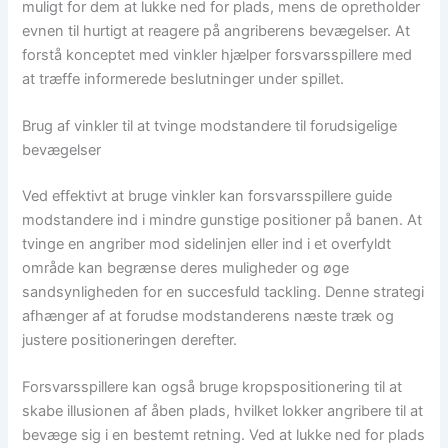
muligt for dem at lukke ned for plads, mens de opretholder
evnen til hurtigt at reagere på angriberens bevægelser. At
forstå konceptet med vinkler hjælper forsvarsspillere med
at træffe informerede beslutninger under spillet.
Brug af vinkler til at tvinge modstandere til forudsigelige
bevægelser
Ved effektivt at bruge vinkler kan forsvarsspillere guide
modstandere ind i mindre gunstige positioner på banen. At
tvinge en angriber mod sidelinjen eller ind i et overfyldt
område kan begrænse deres muligheder og øge
sandsynligheden for en succesfuld tackling. Denne strategi
afhænger af at forudse modstanderens næste træk og
justere positioneringen derefter.
Forsvarsspillere kan også bruge kropspositionering til at
skabe illusionen af åben plads, hvilket lokker angribere til at
bevæge sig i en bestemt retning. Ved at lukke ned for plads