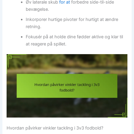
Øv laterale skub
for at
forbedre side-til-side
bevægelse.
Inkorporer hurtige pivoter for hurtigt at ændre
retning.
Fokusér på at holde dine fødder aktive og klar til
at reagere på spillet.
Hvordan påvirker vinkler tackling i 3v3 fodbold?