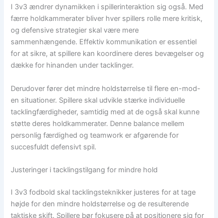
I 3v3 ændrer dynamikken i spillerinteraktion sig også. Med
færre holdkammerater bliver hver spillers rolle mere kritisk,
og defensive strategier skal være mere
sammenhængende. Effektiv kommunikation er essentiel
for at sikre, at spillere kan koordinere deres bevægelser og
dække for hinanden under tacklinger.
Derudover fører det mindre holdstørrelse til flere en-mod-
en situationer. Spillere skal udvikle stærke individuelle
tacklingfærdigheder, samtidig med at de også skal kunne
støtte deres holdkammerater. Denne balance mellem
personlig færdighed og teamwork er afgørende for
succesfuldt defensivt spil.
Justeringer i tacklingstilgang for mindre hold
I 3v3 fodbold skal tacklingsteknikker justeres for at tage
højde for den mindre holdstørrelse og de resulterende
taktiske skift. Spillere bør fokusere på at positionere sig for