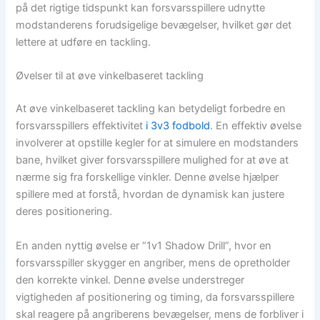
på det rigtige tidspunkt kan forsvarsspillere udnytte
modstanderens forudsigelige bevægelser, hvilket gør det
lettere at udføre en tackling.
Øvelser til at øve vinkelbaseret tackling
At øve vinkelbaseret tackling kan betydeligt forbedre en
forsvarsspillers effektivitet
i 3v3 fodbold
. En effektiv øvelse
involverer at opstille kegler for at simulere en modstanders
bane, hvilket giver forsvarsspillere mulighed for at øve at
nærme sig fra forskellige vinkler. Denne øvelse hjælper
spillere med at forstå, hvordan de dynamisk kan justere
deres positionering.
En anden nyttig øvelse er “1v1 Shadow Drill”, hvor en
forsvarsspiller skygger en angriber, mens de opretholder
den korrekte vinkel. Denne øvelse understreger
vigtigheden af positionering og timing, da forsvarsspillere
skal reagere på angriberens bevægelser, mens de forbliver i