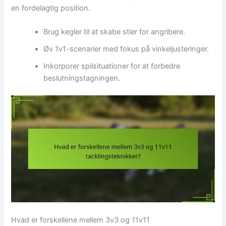
en fordelagtig position.
Brug kegler til at skabe stier for angribere.
Øv 1v1-scenarier med fokus på vinkeljusteringer.
Inkorporer spilsituationer for at forbedre
beslutningstagningen.
Hvad er forskellene mellem 3v3 og 11v11