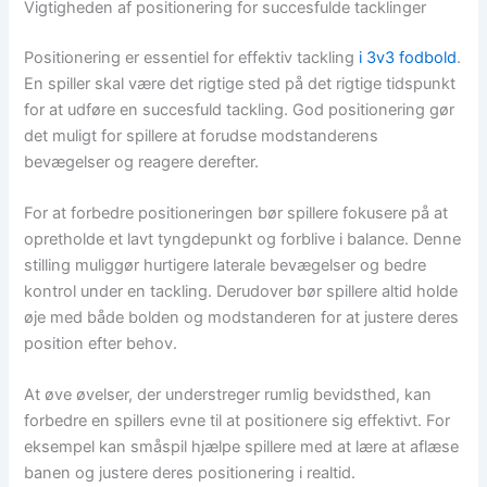
Vigtigheden af positionering for succesfulde tacklinger
Positionering er essentiel for effektiv tackling
i 3v3 fodbold
.
En spiller skal være det rigtige sted på det rigtige tidspunkt
for at udføre en succesfuld tackling. God positionering gør
det muligt for spillere at forudse modstanderens
bevægelser og reagere derefter.
For at forbedre positioneringen bør spillere fokusere på at
opretholde et lavt tyngdepunkt og forblive i balance. Denne
stilling muliggør hurtigere laterale bevægelser og bedre
kontrol under en tackling. Derudover bør spillere altid holde
øje med både bolden og modstanderen for at justere deres
position efter behov.
At øve øvelser, der understreger rumlig bevidsthed, kan
forbedre en spillers evne til at positionere sig effektivt. For
eksempel kan småspil hjælpe spillere med at lære at aflæse
banen og justere deres positionering i realtid.