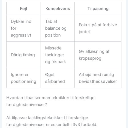
Fejl
Konsekvens
Tilpasning
Dykker ind
Tab af
Fokus på at forblive
for
balance og
jordet
aggressivt
position
Missede
Øv aflæsning af
Dårlig timing
tacklinger
kropssprog
og frispark
Ignorerer
Øget
Arbejd med rumlig
positionering
sårbarhed
bevidsthedsøvelser
Hvordan tilpasser man teknikker til forskellige
færdighedsniveauer?
At tilpasse tacklingsteknikker til forskellige
færdighedsniveauer er essentielt i 3v3 fodbold.