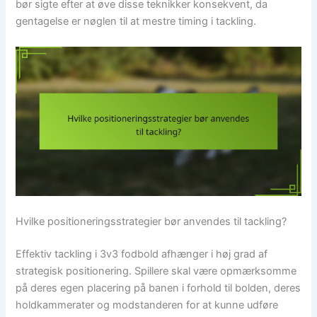
bør sigte efter at øve disse teknikker konsekvent, da
gentagelse er nøglen til at mestre timing i tackling.
Hvilke positioneringsstrategier bør anvendes til tackling?
Effektiv tackling i 3v3 fodbold afhænger i høj grad af
strategisk positionering. Spillere skal være opmærksomme
på deres egen placering på banen i forhold til bolden, deres
holdkammerater og modstanderen for at kunne udføre