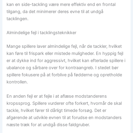
kan en side-tackling være mere effektiv end en frontal
tilgang, da det minimerer deres evne til at undgå
tacklingen.
Almindelige fejl i tacklingsteknikker
Mange spillere laver almindelige fejl, når de tackler, hvilket
kan føre til frispark eller mistede muligheder. En hyppig fejl
er at dykke ind for aggressivt, hvilket kan efterlade spillere i
ubalance og sårbare over for kontraangreb. I stedet bør
spillere fokusere på at forblive på fødderne og opretholde
kontrollen.
En anden fejl er at fejle i at aflæse modstanderens
kropssprog. Spillere vurderer ofte forkert, hvornår de skal
tackle, hvilket fører til dårligt timede forsøg. Det er
afgørende at udvikle evnen til at forudse en modstanders
næste træk for at undgå disse faldgruber.