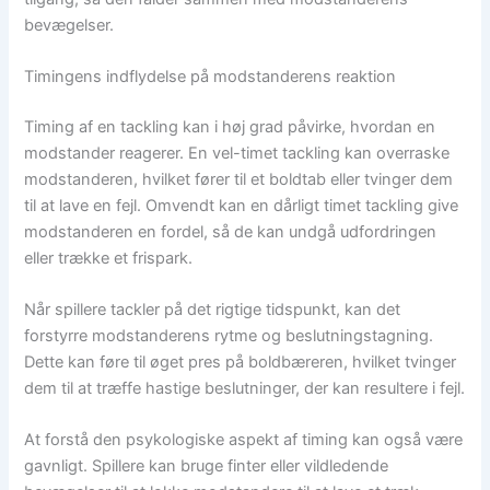
bevægelser.
Timingens indflydelse på modstanderens reaktion
Timing af en tackling kan i høj grad påvirke, hvordan en
modstander reagerer. En vel-timet tackling kan overraske
modstanderen, hvilket fører til et boldtab eller tvinger dem
til at lave en fejl. Omvendt kan en dårligt timet tackling give
modstanderen en fordel, så de kan undgå udfordringen
eller trække et frispark.
Når spillere tackler på det rigtige tidspunkt, kan det
forstyrre modstanderens rytme og beslutningstagning.
Dette kan føre til øget pres på boldbæreren, hvilket tvinger
dem til at træffe hastige beslutninger, der kan resultere i fejl.
At forstå den psykologiske aspekt af timing kan også være
gavnligt. Spillere kan bruge finter eller vildledende