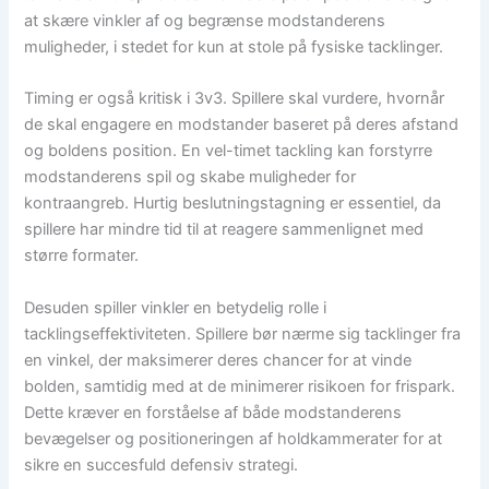
at skære vinkler af og begrænse modstanderens
muligheder, i stedet for kun at stole på fysiske tacklinger.
Timing er også kritisk i 3v3. Spillere skal vurdere, hvornår
de skal engagere en modstander baseret på deres afstand
og boldens position. En vel-timet tackling kan forstyrre
modstanderens spil og skabe muligheder for
kontraangreb. Hurtig beslutningstagning er essentiel, da
spillere har mindre tid til at reagere sammenlignet med
større formater.
Desuden spiller vinkler en betydelig rolle i
tacklingseffektiviteten. Spillere bør nærme sig tacklinger fra
en vinkel, der maksimerer deres chancer for at vinde
bolden, samtidig med at de minimerer risikoen for frispark.
Dette kræver en forståelse af både modstanderens
bevægelser og positioneringen af holdkammerater for at
sikre en succesfuld defensiv strategi.