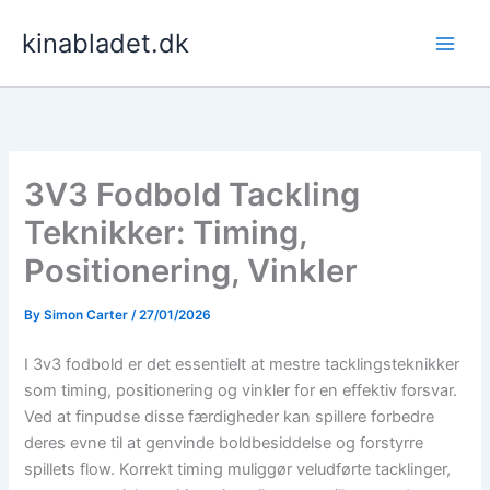
Skip
kinabladet.dk
to
content
3V3 Fodbold Tackling
Teknikker: Timing,
Positionering, Vinkler
By
Simon Carter
/
27/01/2026
I 3v3 fodbold er det essentielt at mestre tacklingsteknikker
som timing, positionering og vinkler for en effektiv forsvar.
Ved at finpudse disse færdigheder kan spillere forbedre
deres evne til at genvinde boldbesiddelse og forstyrre
spillets flow. Korrekt timing muliggør veludførte tacklinger,