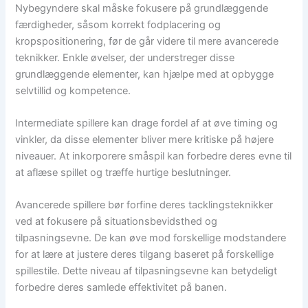
Nybegyndere skal måske fokusere på grundlæggende
færdigheder, såsom korrekt fodplacering og
kropspositionering, før de går videre til mere avancerede
teknikker. Enkle øvelser, der understreger disse
grundlæggende elementer, kan hjælpe med at opbygge
selvtillid og kompetence.
Intermediate spillere kan drage fordel af at øve timing og
vinkler, da disse elementer bliver mere kritiske på højere
niveauer. At inkorporere småspil kan forbedre deres evne til
at aflæse spillet og træffe hurtige beslutninger.
Avancerede spillere bør forfine deres tacklingsteknikker
ved at fokusere på situationsbevidsthed og
tilpasningsevne. De kan øve mod forskellige modstandere
for at lære at justere deres tilgang baseret på forskellige
spillestile. Dette niveau af tilpasningsevne kan betydeligt
forbedre deres samlede effektivitet på banen.