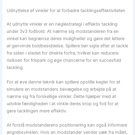
Udnyttelse af vinkler for at forbedre tacklingseffektiviteten
At udnytte vinkler er en nøglestrategi i effektiv tackling
under 3v3 fodbold. At nærme sig modstanderen fra en
vinkel kan begrænse deres muligheder og gøre det lettere
at genvinde boldbesiddelse. Spillere bør sigte efter at tackle
fra siden i stedet for direkte forfra, hvilket kan reducere
risikoen for frispark og øge chancerne for en succesfuld
tackling.
For at øve denne teknik kan spillere opstille kegler for at
simulere en modstanders bevægelse og arbejde på at
nærme sig fra forskellige vinkler. Dette hjælper med at
udvikle færdigheden i at vinkle deres krop og fod for at
gøre tacklingen mere effektiv.
At forstå modstanderens positionering kan også informere
angrebsvinklen. Hvis en modstander vender væk fra målet,