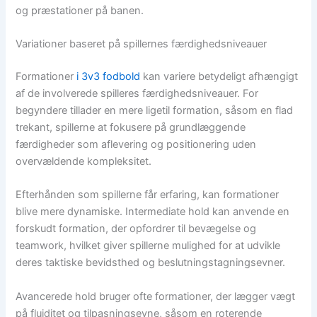
og præstationer på banen.
Variationer baseret på spillernes færdighedsniveauer
Formationer
i 3v3 fodbold
kan variere betydeligt afhængigt
af de involverede spilleres færdighedsniveauer. For
begyndere tillader en mere ligetil formation, såsom en flad
trekant, spillerne at fokusere på grundlæggende
færdigheder som aflevering og positionering uden
overvældende kompleksitet.
Efterhånden som spillerne får erfaring, kan formationer
blive mere dynamiske. Intermediate hold kan anvende en
forskudt formation, der opfordrer til bevægelse og
teamwork, hvilket giver spillerne mulighed for at udvikle
deres taktiske bevidsthed og beslutningstagningsevner.
Avancerede hold bruger ofte formationer, der lægger vægt
på fluiditet og tilpasningsevne, såsom en roterende