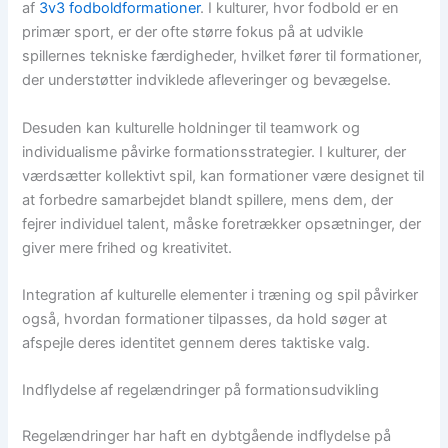
af
3v3 fodboldformationer
. I kulturer, hvor fodbold er en
primær sport, er der ofte større fokus på at udvikle
spillernes tekniske færdigheder, hvilket fører til formationer,
der understøtter indviklede afleveringer og bevægelse.
Desuden kan kulturelle holdninger til teamwork og
individualisme påvirke formationsstrategier. I kulturer, der
værdsætter kollektivt spil, kan formationer være designet til
at forbedre samarbejdet blandt spillere, mens dem, der
fejrer individuel talent, måske foretrækker opsætninger, der
giver mere frihed og kreativitet.
Integration af kulturelle elementer i træning og spil påvirker
også, hvordan formationer tilpasses, da hold søger at
afspejle deres identitet gennem deres taktiske valg.
Indflydelse af regelændringer på formationsudvikling
Regelændringer har haft en dybtgående indflydelse på