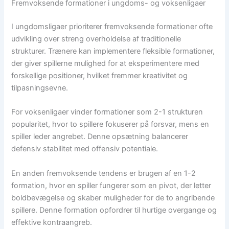
Fremvoksende formationer i ungdoms- og voksenligaer
I ungdomsligaer prioriterer fremvoksende formationer ofte
udvikling over streng overholdelse af traditionelle
strukturer. Trænere kan implementere fleksible formationer,
der giver spillerne mulighed for at eksperimentere med
forskellige positioner, hvilket fremmer kreativitet og
tilpasningsevne.
For voksenligaer vinder formationer som 2-1 strukturen
popularitet, hvor to spillere fokuserer på forsvar, mens en
spiller leder angrebet. Denne opsætning balancerer
defensiv stabilitet med offensiv potentiale.
En anden fremvoksende tendens er brugen af en 1-2
formation, hvor en spiller fungerer som en pivot, der letter
boldbevægelse og skaber muligheder for de to angribende
spillere. Denne formation opfordrer til hurtige overgange og
effektive kontraangreb.