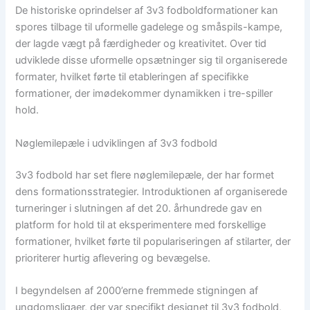
De historiske oprindelser af 3v3 fodboldformationer kan
spores tilbage til uformelle gadelege og småspils-kampe,
der lagde vægt på færdigheder og kreativitet. Over tid
udviklede disse uformelle opsætninger sig til organiserede
formater, hvilket førte til etableringen af specifikke
formationer, der imødekommer dynamikken i tre-spiller
hold.
Nøglemilepæle i udviklingen af 3v3 fodbold
3v3 fodbold har set flere nøglemilepæle, der har formet
dens formationsstrategier. Introduktionen af organiserede
turneringer i slutningen af det 20. århundrede gav en
platform for hold til at eksperimentere med forskellige
formationer, hvilket førte til populariseringen af stilarter, der
prioriterer hurtig aflevering og bevægelse.
I begyndelsen af 2000’erne fremmede stigningen af
ungdomsligaer, der var specifikt designet til 3v3 fodbold,