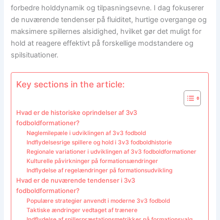
forbedre holddynamik og tilpasningsevne. I dag fokuserer
de nuværende tendenser på fluiditet, hurtige overgange og
maksimere spillernes alsidighed, hvilket gør det muligt for
hold at reagere effektivt på forskellige modstandere og
spilsituationer.
Key sections in the article:
Hvad er de historiske oprindelser af 3v3
fodboldformationer?
Nøglemilepæle i udviklingen af 3v3 fodbold
Indflydelsesrige spillere og hold i 3v3 fodboldhistorie
Regionale variationer i udviklingen af 3v3 fodboldformationer
Kulturelle påvirkninger på formationsændringer
Indflydelse af regelændringer på formationsudvikling
Hvad er de nuværende tendenser i 3v3
fodboldformationer?
Populære strategier anvendt i moderne 3v3 fodbold
Taktiske ændringer vedtaget af trænere
Indflydelse af spillerpræstationsmetrikker på formationsvalg