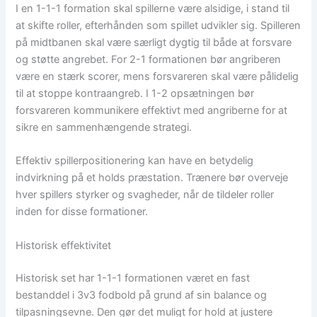
I en 1-1-1 formation skal spillerne være alsidige, i stand til
at skifte roller, efterhånden som spillet udvikler sig. Spilleren
på midtbanen skal være særligt dygtig til både at forsvare
og støtte angrebet. For 2-1 formationen bør angriberen
være en stærk scorer, mens forsvareren skal være pålidelig
til at stoppe kontraangreb. I 1-2 opsætningen bør
forsvareren kommunikere effektivt med angriberne for at
sikre en sammenhængende strategi.
Effektiv spillerpositionering kan have en betydelig
indvirkning på et holds præstation. Trænere bør overveje
hver spillers styrker og svagheder, når de tildeler roller
inden for disse formationer.
Historisk effektivitet
Historisk set har 1-1-1 formationen været en fast
bestanddel i 3v3 fodbold på grund af sin balance og
tilpasningsevne. Den gør det muligt for hold at justere