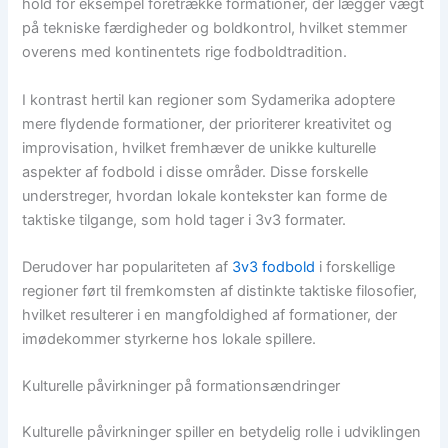
hold for eksempel foretrække formationer, der lægger vægt
på tekniske færdigheder og boldkontrol, hvilket stemmer
overens med kontinentets rige fodboldtradition.
I kontrast hertil kan regioner som Sydamerika adoptere
mere flydende formationer, der prioriterer kreativitet og
improvisation, hvilket fremhæver de unikke kulturelle
aspekter af fodbold i disse områder. Disse forskelle
understreger, hvordan lokale kontekster kan forme de
taktiske tilgange, som hold tager i 3v3 formater.
Derudover har populariteten af
3v3 fodbold
i forskellige
regioner ført til fremkomsten af distinkte taktiske filosofier,
hvilket resulterer i en mangfoldighed af formationer, der
imødekommer styrkerne hos lokale spillere.
Kulturelle påvirkninger på formationsændringer
Kulturelle påvirkninger spiller en betydelig rolle i udviklingen