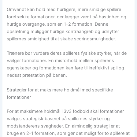
Omvendt kan hold med hurtigere, mere smidige spillere
foretrække formationer, der lægger vægt på hastighed og
hurtige overgange, som en 1-2 formation. Denne
opsætning muliggør hurtige kontraangreb og udnytter
spillernes smidighed til at skabe scoringsmuligheder.
Trænere bør vurdere deres spilleres fysiske styrker, når de
vælger formationer. En misforhold mellem spillerens
egenskaber og formationen kan føre til ineffektivt spil og
nedsat præstation på banen.
Strategier for at maksimere holdmål med specifikke
formationer
For at maksimere holdmål i 3v3 fodbold skal formationer
vælges strategisk baseret på spillernes styrker og
modstanderens svagheder. En almindelig strategi er at
bruge en 2-1 formation, som gør det muligt for to spillere at