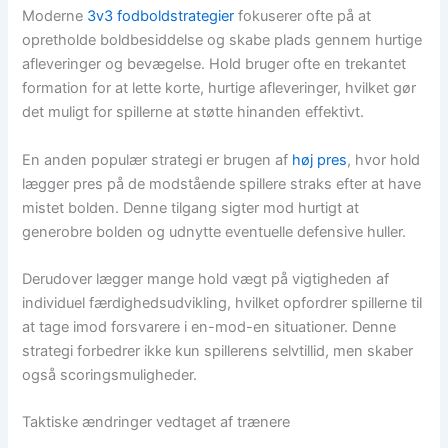
Moderne
3v3 fodboldstrategier
fokuserer ofte på at
opretholde boldbesiddelse og skabe plads gennem hurtige
afleveringer og bevægelse. Hold bruger ofte en trekantet
formation for at lette korte, hurtige afleveringer, hvilket gør
det muligt for spillerne at støtte hinanden effektivt.
En anden populær strategi er brugen af
høj pres
, hvor hold
lægger pres på de modstående spillere straks efter at have
mistet bolden. Denne tilgang sigter mod hurtigt at
generobre bolden og udnytte eventuelle defensive huller.
Derudover lægger mange hold vægt på vigtigheden af
individuel færdighedsudvikling, hvilket opfordrer spillerne til
at tage imod forsvarere i en-mod-en situationer. Denne
strategi forbedrer ikke kun spillerens selvtillid, men skaber
også scoringsmuligheder.
Taktiske ændringer vedtaget af trænere