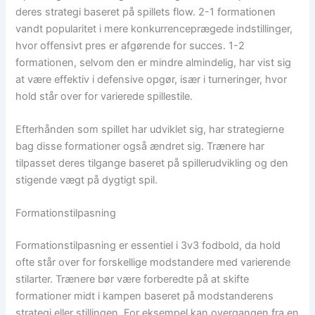
deres strategi baseret på spillets flow. 2-1 formationen
vandt popularitet i mere konkurrenceprægede indstillinger,
hvor offensivt pres er afgørende for succes. 1-2
formationen, selvom den er mindre almindelig, har vist sig
at være effektiv i defensive opgør, især i turneringer, hvor
hold står over for varierede spillestile.
Efterhånden som spillet har udviklet sig, har strategierne
bag disse formationer også ændret sig. Trænere har
tilpasset deres tilgange baseret på spillerudvikling og den
stigende vægt på dygtigt spil.
Formationstilpasning
Formationstilpasning er essentiel i 3v3 fodbold, da hold
ofte står over for forskellige modstandere med varierende
stilarter. Trænere bør være forberedte på at skifte
formationer midt i kampen baseret på modstanderens
strategi eller stillingen. For eksempel kan overgangen fra en