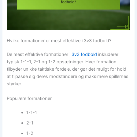
Hvilke formationer er mest effektive i 3v3 fodbold?
De mest effektive formationer i
3v3 fodbold
inkluderer
typisk 1-1-1, 2-1 og 1-2 opsætninger. Hver formation
tilbyder unikke taktiske fordele, der gør det muligt for hold
at tilpasse sig deres modstandere og maksimere spillernes
styrker.
Populære formationer
1-1-1
2-1
1-2