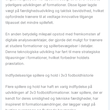
yderligere udviklingen af formationer. Disse ligaer lagde
vægt på færdighedsudvikling og taktisk bevidsthed, hvilket
opfordrede trænere til at vedtage innovative tilgange
tilpasset det mindre spillefelt.
En anden betydelig milepæl opstod med fremkomsten af
digitale analyseværktøjer, der gjorde det muligt for trænere
at studere formationer og spillerbevægelser i detaljer.
Denne teknologiske udvikling har ført til mere strategiske
tilpasninger i formationer, hvilket forbedrer holdets
præstation.
Indflydelsesrige spillere og hold i 3v3 fodboldhistorie
Flere spillere og hold har haft en varig indflydelse på
udviklingen af 3v3 fodboldformationer. Især spillere, der er
kendt for deres smidighed og tekniske færdigheder, har
inspireret til formationsændringer, der lægger vægt på