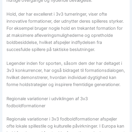
hurtige overgange og flydende bevægelse.
Hold, der har excelleret i 3v3 turneringer, viser ofte
innovative formationer, der udnytter deres spilleres styrker.
For eksempel bruger nogle hold en trekantet formation for
at maksimere afleveringsmulighederne og opretholde
boldbesiddelse, hvilket afspejler indflydelsen fra
succesfulde spillere på taktiske beslutninger.
Legender inden for sporten, såsom dem der har deltaget i
3v3 konkurrencer, har også bidraget til formationsdialogen,
hvilket demonstrerer, hvordan individuel dygtighed kan
forme holdstrategier og inspirere fremtidige generationer.
Regionale variationer i udviklingen af 3v3
fodboldformationer
Regionale variationer i 3v3 fodboldformationer afspejler
ofte lokale spillestile og kulturelle påvirkninger. I Europa kan