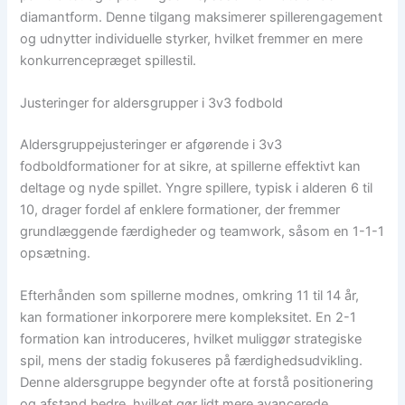
diamantform. Denne tilgang maksimerer spillerengagement
og udnytter individuelle styrker, hvilket fremmer en mere
konkurrencepræget spillestil.
Justeringer for aldersgrupper i 3v3 fodbold
Aldersgruppejusteringer er afgørende i 3v3
fodboldformationer for at sikre, at spillerne effektivt kan
deltage og nyde spillet. Yngre spillere, typisk i alderen 6 til
10, drager fordel af enklere formationer, der fremmer
grundlæggende færdigheder og teamwork, såsom en 1-1-1
opsætning.
Efterhånden som spillerne modnes, omkring 11 til 14 år,
kan formationer inkorporere mere kompleksitet. En 2-1
formation kan introduceres, hvilket muliggør strategiske
spil, mens der stadig fokuseres på færdighedsudvikling.
Denne aldersgruppe begynder ofte at forstå positionering
og afstand bedre, hvilket gør lidt mere avancerede