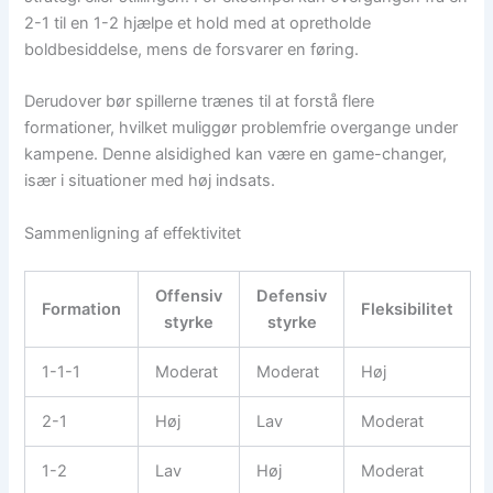
2-1 til en 1-2 hjælpe et hold med at opretholde
boldbesiddelse, mens de forsvarer en føring.
Derudover bør spillerne trænes til at forstå flere
formationer, hvilket muliggør problemfrie overgange under
kampene. Denne alsidighed kan være en game-changer,
især i situationer med høj indsats.
Sammenligning af effektivitet
Offensiv
Defensiv
Formation
Fleksibilitet
styrke
styrke
1-1-1
Moderat
Moderat
Høj
2-1
Høj
Lav
Moderat
1-2
Lav
Høj
Moderat