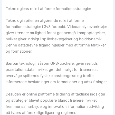
Teknologiens rolle i at forme formationsstrategier
Teknologi spiller en afgørende rolle i at forme
formationsstrategier i 3v3 fodbold. Videoanalyseværktøjer
giver trænere mulighed for at gennemgå kampoptagelser,
hvilket giver indsigt i spillerbevægelser og holddynamik.
Denne datadrevne tilgang hjælper med at forfine taktikker
og formationer.
Bærbar teknologi, såsom GPS-trackere, giver realtids
præstationsdata, hvilket gør det muligt for trænere at
overvåge spillernes fysiske anstrengelse og træffe
informerede beslutninger om formationer og udskiftninger.
Desuden er online platforme til deling af taktiske indsigter
og strategier blevet populære blandt trænere, hvilket
fremmer samarbejde og innovation i formationsudvikling
på tværs af forskellige ligaer og regioner.