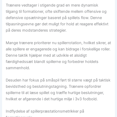
Trænere vedtager i stigende grad en mere dynamisk
tilgang til formationer, ofte skiftende mellem offensive og
defensive opsætninger baseret på spillets flow. Denne
tilpasningsevne gør det muligt for hold at reagere effektivt
på deres modstanderes strategier.
Mange trænere prioriterer nu spillerrotation, hvilket sikrer, at
alle spillere er engagerede og kan bidrage i forskellige roller.
Denne taktik hjælper med at udvikle et alsidigt
færdighedssæt blandt spillerne og forbedrer holdets
sammenhold.
Desuden har fokus på småspil ført til større vægt på taktisk
bevidsthed og beslutningstagning. Trænere opfordrer
spillerne til at læse spillet og træffe hurtige beslutninger,
hvilket er afgørende i det hurtige miljø i 3v3 fodbold.
Indflydelse af spillerpræstationsmetrikker på