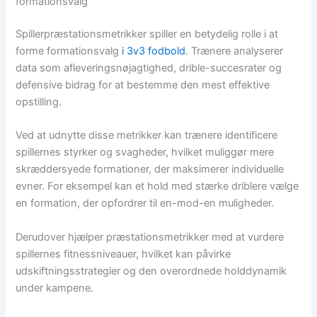
formationsvalg
Spillerpræstationsmetrikker spiller en betydelig rolle i at
forme formationsvalg
i 3v3 fodbold
. Trænere analyserer
data som afleveringsnøjagtighed, drible-succesrater og
defensive bidrag for at bestemme den mest effektive
opstilling.
Ved at udnytte disse metrikker kan trænere identificere
spillernes styrker og svagheder, hvilket muliggør mere
skræddersyede formationer, der maksimerer individuelle
evner. For eksempel kan et hold med stærke driblere vælge
en formation, der opfordrer til en-mod-en muligheder.
Derudover hjælper præstationsmetrikker med at vurdere
spillernes fitnessniveauer, hvilket kan påvirke
udskiftningsstrategier og den overordnede holddynamik
under kampene.