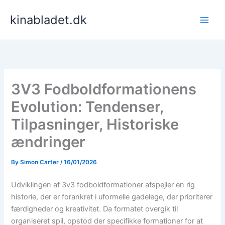
Skip
kinabladet.dk
to
content
3V3 Fodboldformationens
Evolution: Tendenser,
Tilpasninger, Historiske
ændringer
By
Simon Carter
/
16/01/2026
Udviklingen af 3v3 fodboldformationer afspejler en rig
historie, der er forankret i uformelle gadelege, der prioriterer
færdigheder og kreativitet. Da formatet overgik til
organiseret spil, opstod der specifikke formationer for at